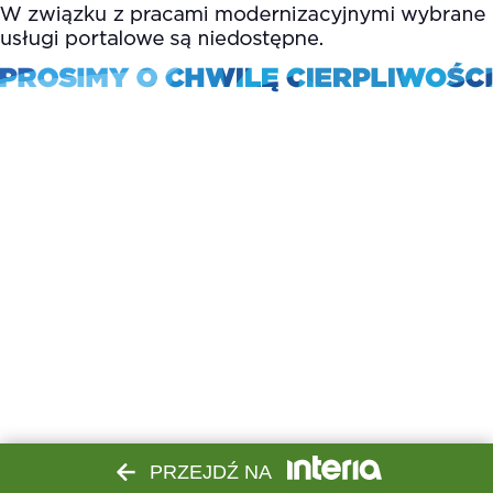
PRZEJDŹ NA