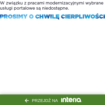
PRZEJDŹ NA